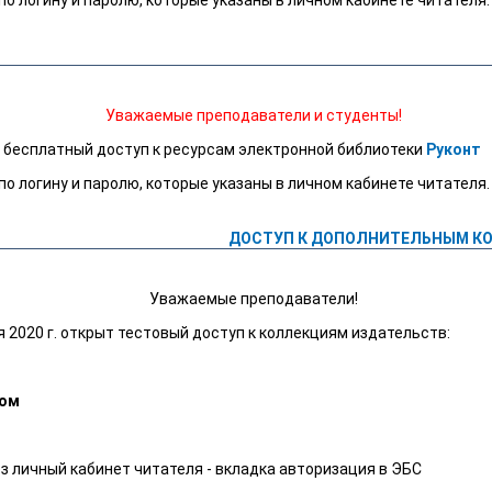
о логину и паролю, которые указаны в личном кабинете читателя.
Уважаемые преподаватели и студенты!
т бесплатный доступ к ресурсам электронной библиотеки
Руконт
о логину и паролю, которые указаны в личном кабинете читателя.
ДОСТУП К ДОПОЛНИТЕЛЬНЫМ КО
Уважаемые преподаватели!
я 2020 г. открыт тестовый доступ к коллекциям издательств:
ком
з личный кабинет читателя - вкладка авторизация в ЭБС