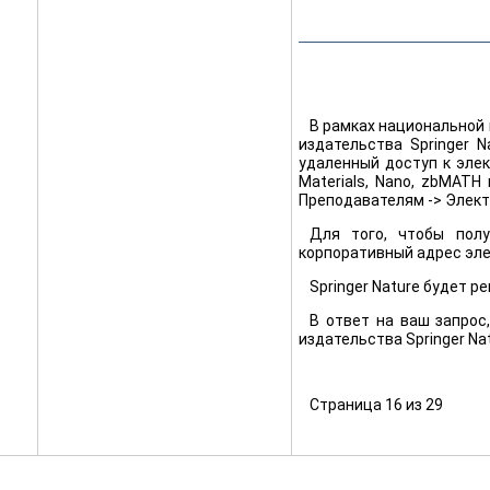
В рамках национальной
издательства Springer 
удаленный доступ
к элек
Materials, Nano, zbMATH
Преподавателям -> Элект
Для того, чтобы полу
корпоративный адрес эле
Springer Nature будет р
В ответ на ваш запрос
издательства Springer Nat
Страница 16 из 29