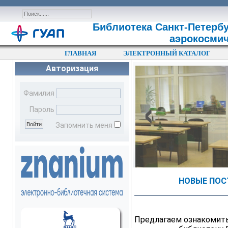
Библиотека Санкт-Петербу
аэрокосмич
ГЛАВНАЯ
ЭЛЕКТРОННЫЙ КАТАЛОГ
Авторизация
‹
Фамилия
Пароль
Запомнить меня
НОВЫЕ ПОС
Предлагаем ознакомить