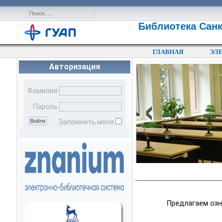
Библиотека Санк
ГЛАВНАЯ
ЭЛ
Авторизация
‹
Фамилия
Пароль
Запомнить меня
Предлагаем озн