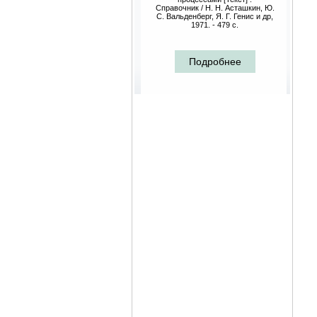
Справочник / Н. Н. Асташкин, Ю.
С. Вальденберг, Я. Г. Генис и др,
1971. - 479 с.
Подробнее