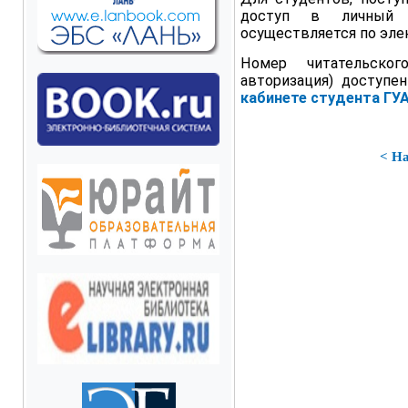
доступ в личный к
осуществляется по эле
Номер читательско
авторизация) доступе
кабинете студента ГУ
< Н