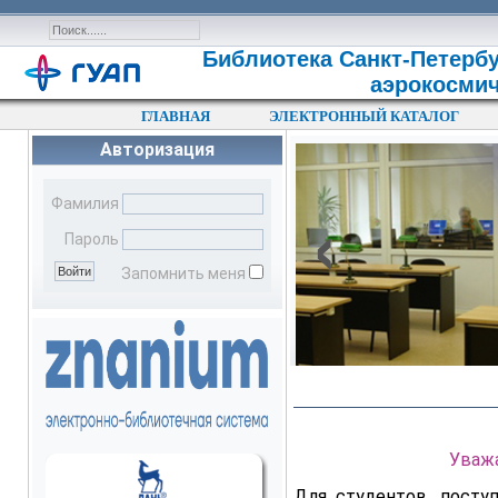
Библиотека Санкт-Петербу
аэрокосмич
ГЛАВНАЯ
ЭЛЕКТРОННЫЙ КАТАЛОГ
Авторизация
‹
Фамилия
Пароль
Запомнить меня
Уваж
Для студентов, посту