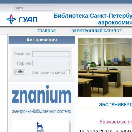
Библиотека Санкт-Петербу
аэрокосмич
ГЛАВНАЯ
ЭЛЕКТРОННЫЙ КАТАЛОГ
Авторизация
‹
Фамилия
Пароль
Запомнить меня
ЭБС "УНИВЕР
Уважаемые ст
До 31.12.2021г. у ВУ