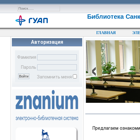
Библиотека Санк
ГЛАВНАЯ
ЭЛ
Авторизация
‹
Фамилия
Пароль
Запомнить меня
Предлагаем ознакоми