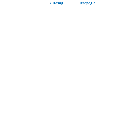
< Назад
Вперёд >