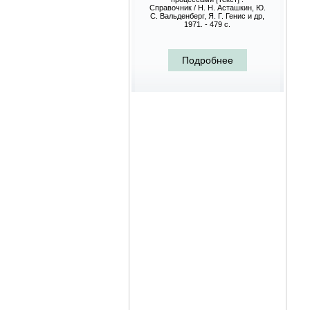
Справочник / Н. Н. Асташкин, Ю.
С. Вальденберг, Я. Г. Генис и др,
1971. - 479 с.
Подробнее