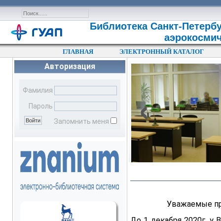
Библиотека Санкт-Петербу
аэрокосмич
ГЛАВНАЯ
ЭЛЕКТРОННЫЙ КАТАЛОГ
Авторизация
‹
Фамилия
Пароль
Запомнить меня
Уважаемые пр
До 1 декабря 2020г. у