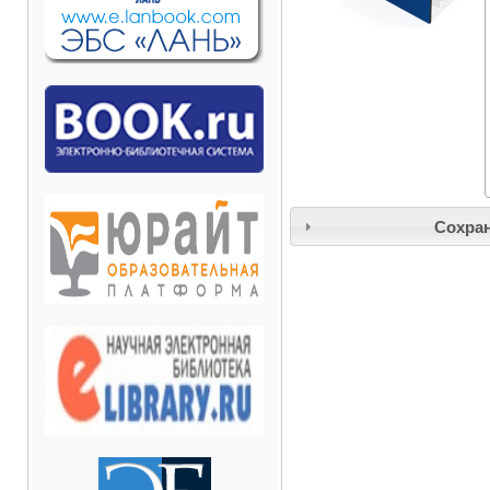
Сохран