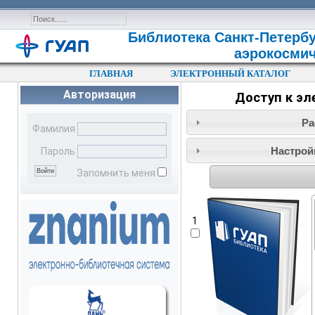
Библиотека Санкт-Петербу
аэрокосмич
ГЛАВНАЯ
ЭЛЕКТРОННЫЙ КАТАЛОГ
Авторизация
Доступ к э
Ра
Фамилия
Настрой
Пароль
Запомнить меня
1