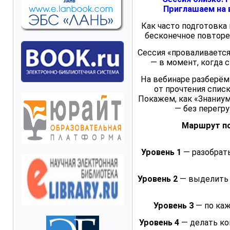
Приглашаем на в
Как часто подготовка 
бесконечное повторе
Сессия «проваливается»
— в момент, когда с
На вебинаре разберём 
от прочтения списк
Покажем, как «Знаниум
— без перегру
Маршрут по
Уровень 1
— разобрать
Уровень 2
— выделить 
Уровень 3
— по каж
Уровень 4
— делать ко