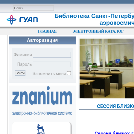
Библиотека Санкт-Петербу
аэрокосмич
ГЛАВНАЯ
ЭЛЕКТРОННЫЙ КАТАЛОГ
Авторизация
‹
Фамилия
Пароль
Запомнить меня
СЕССИЯ БЛИЗК
Сессия близко: 