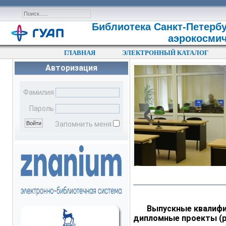
Библиотека Санкт-Петербу
аэрокосмич
ГЛАВНАЯ
ЭЛЕКТРОННЫЙ КАТАЛОГ
Авторизация
‹
Фамилия
Пароль
Запомнить меня
Выпускные квалифи
дипломные проекты (р