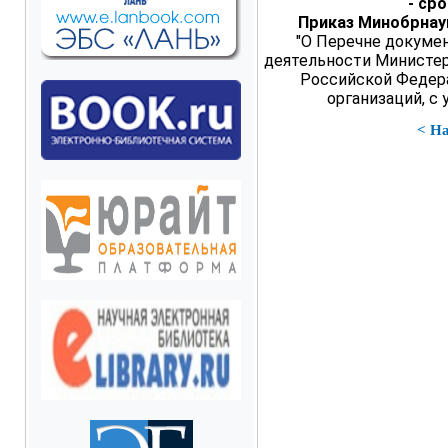
- ср
Приказ Минобрнаук
"О Перечне докуме
деятельности Министер
Российской Федер
организаций, с 
< Н