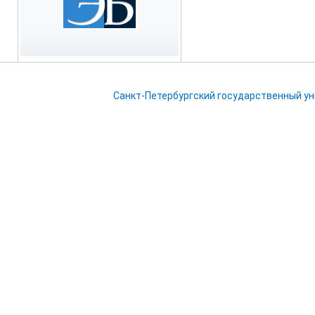
Санкт-Петербургский государственный у