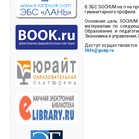
В ЭБС SOCHUM на п на п
гуманитарного профиля.
Основная цель SOCHUM -
материалам по следующи
Образование и педагоги
Экономика и управление,
Доступ осуществляется п
libts@guap.ru