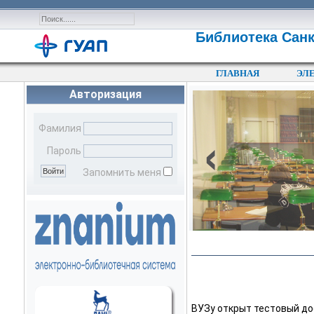
Библиотека Санк
ГЛАВНАЯ
ЭЛ
Авторизация
‹
Фамилия
Пароль
Запомнить меня
ВУЗу открыт тестовый до