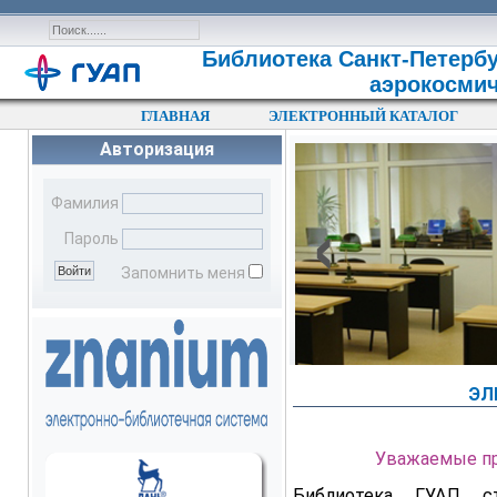
Библиотека Санкт-Петербу
аэрокосмич
ГЛАВНАЯ
ЭЛЕКТРОННЫЙ КАТАЛОГ
Авторизация
‹
Фамилия
Пароль
Запомнить меня
ЭЛ
Уважаемые пр
Библиотека ГУАП с