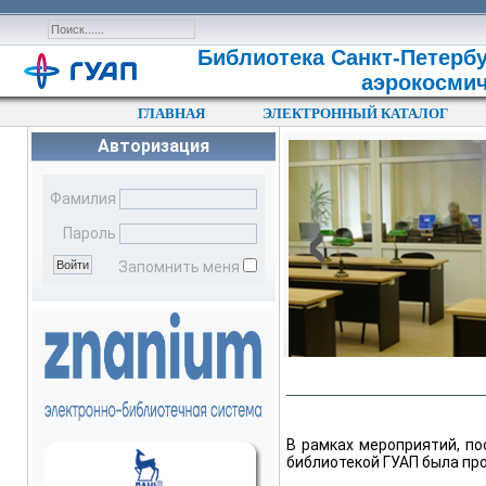
Библиотека Санкт-Петербу
аэрокосмич
ГЛАВНАЯ
ЭЛЕКТРОННЫЙ КАТАЛОГ
Авторизация
‹
Фамилия
Пароль
Запомнить меня
В рамках мероприятий, п
библиотекой ГУАП была пр