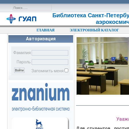
Библиотека Санкт-Петербу
аэрокосмич
ГЛАВНАЯ
ЭЛЕКТРОННЫЙ КАТАЛОГ
Авторизация
‹
Фамилия
Пароль
Запомнить меня
Уваж
Для студентов, посту