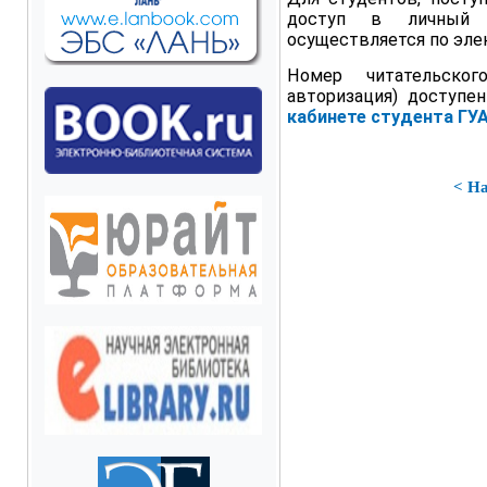
доступ в личный к
осуществляется по эле
Номер читательско
авторизация) доступе
кабинете студента ГУ
< Н