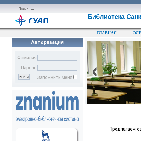
Библиотека Санк
ГЛАВНАЯ
ЭЛ
Авторизация
‹
Фамилия
Пароль
Запомнить меня
Предлагаем оз