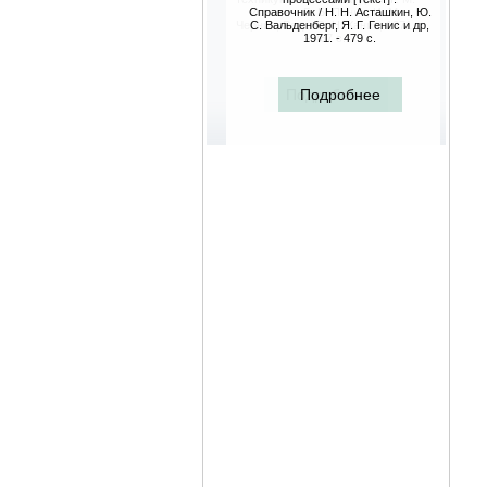
Справочник / Н. Н. Асташкин, Ю.
С. Вальденберг, Я. Г. Генис и др,
1971. - 479 с.
Подробнее