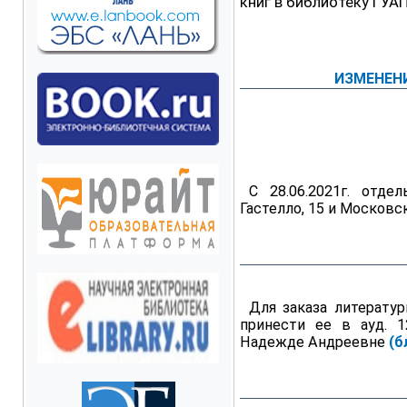
книг в библиотеку ГУА
ИЗМЕНЕНИ
С 28.06.2021г. отде
Гастелло, 15 и Московс
Для заказа литерату
принести ее в ауд. 1
Надежде Андреевне
(б