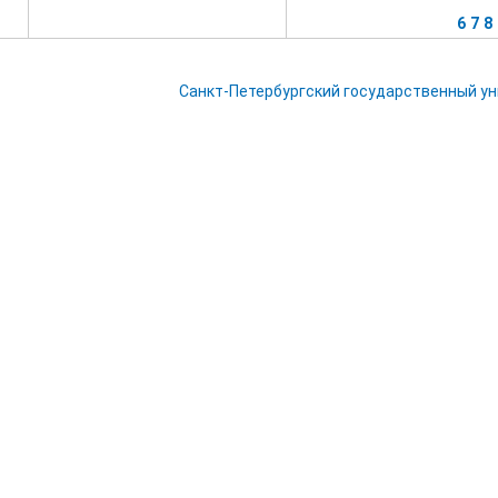
6
7
8
Санкт-Петербургский государственный у