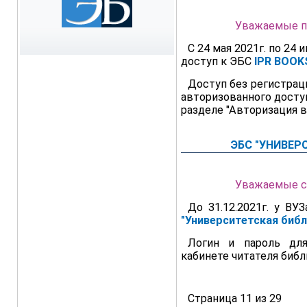
Уважаемые п
С 24 мая 2021г. по 24
доступ к ЭБС
IPR BOOK
Доступ без регистраци
авторизованного досту
разделе "Авторизация в
ЭБС "УНИВЕР
Уважаемые с
До 31.12.2021г. у В
"Университетская библ
Логин и пароль дл
кабинете читателя библ
Страница 11 из 29